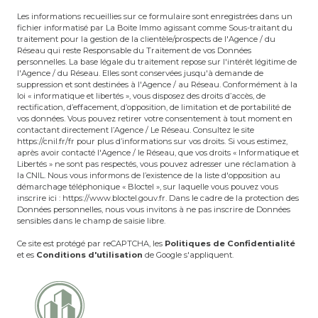
fichier informatisé par La Boite Immo agissant comme Sous-traitant du
traitement pour la gestion de la clientèle/prospects de l'Agence / du
Réseau qui reste Responsable du Traitement de vos Données
personnelles. La base légale du traitement repose sur l'intérêt légitime de
l'Agence / du Réseau. Elles sont conservées jusqu'à demande de
suppression et sont destinées à l'Agence / au Réseau. Conformément à la
loi « informatique et libertés », vous disposez des droits d’accès, de
rectification, d’effacement, d’opposition, de limitation et de portabilité de
vos données. Vous pouvez retirer votre consentement à tout moment en
contactant directement l’Agence / Le Réseau. Consultez le site
https://cnil.fr/fr
pour plus d’informations sur vos droits. Si vous estimez,
après avoir contacté l'Agence / le Réseau, que vos droits « Informatique et
Libertés » ne sont pas respectés, vous pouvez adresser une réclamation à
la CNIL. Nous vous informons de l’existence de la liste d'opposition au
démarchage téléphonique « Bloctel », sur laquelle vous pouvez vous
inscrire ici :
https://www.bloctel.gouv.fr
. Dans le cadre de la protection des
Données personnelles, nous vous invitons à ne pas inscrire de Données
sensibles dans le champ de saisie libre.
Ce site est protégé par reCAPTCHA, les
Politiques de Confidentialité
et es
Conditions d'utilisation
de Google s'appliquent.