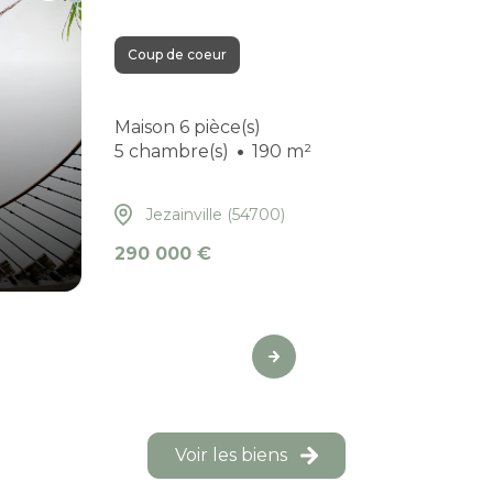
Coup de coeur
Maison 6 pièce(s)
5 chambre(s)
190 m²
Jezainville (54700)
290 000 €
Voir les biens