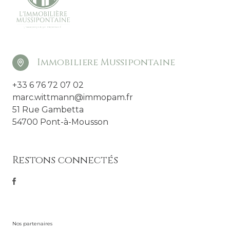
Immobiliere Mussipontaine
+33 6 76 72 07 02
marc.wittmann@immopam.fr
51 Rue Gambetta
54700 Pont-à-Mousson
Restons connectés
Nos partenaires
Mentions légales