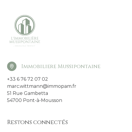
Immobiliere Mussipontaine
+33 6 76 72 07 02
marc.wittmann@immopam.fr
51 Rue Gambetta
54700 Pont-à-Mousson
Restons connectés