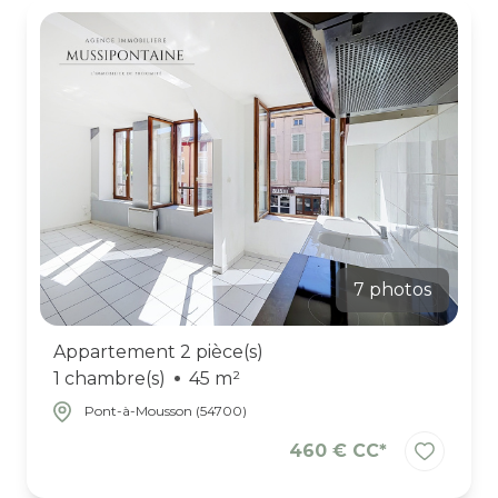
7 photos
Appartement 2 pièce(s)
1 chambre(s)
45 m²
Pont-à-Mousson (54700)
460 € CC*