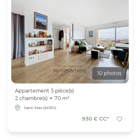
ESTIMATION
10 photos
Appartement 3 pièce(s)
2 chambre(s)
70 m²
Saint-Max (54130)
930 € CC*