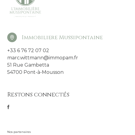
Immobiliere Mussipontaine
+33 6 76 72 07 02
marc.wittmann@immopam.fr
51 Rue Gambetta
54700 Pont-à-Mousson
Restons connectés
Nos partenaires