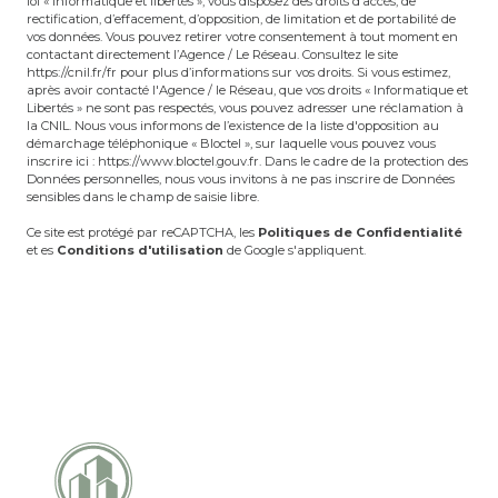
loi « informatique et libertés », vous disposez des droits d’accès, de
rectification, d’effacement, d’opposition, de limitation et de portabilité de
vos données. Vous pouvez retirer votre consentement à tout moment en
contactant directement l’Agence / Le Réseau. Consultez le site
https://cnil.fr/fr
pour plus d’informations sur vos droits. Si vous estimez,
après avoir contacté l'Agence / le Réseau, que vos droits « Informatique et
Libertés » ne sont pas respectés, vous pouvez adresser une réclamation à
la CNIL. Nous vous informons de l’existence de la liste d'opposition au
démarchage téléphonique « Bloctel », sur laquelle vous pouvez vous
inscrire ici :
https://www.bloctel.gouv.fr
. Dans le cadre de la protection des
Données personnelles, nous vous invitons à ne pas inscrire de Données
sensibles dans le champ de saisie libre.
Ce site est protégé par reCAPTCHA, les
Politiques de Confidentialité
et es
Conditions d'utilisation
de Google s'appliquent.