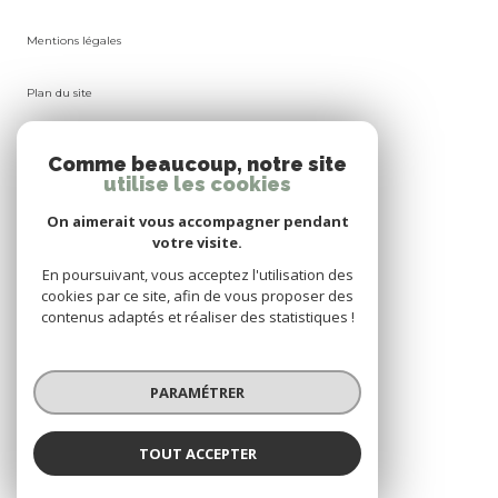
Mentions légales
Plan du site
Admin
Comme beaucoup, notre site
utilise les cookies
Nos honoraires
On aimerait vous accompagner pendant
votre visite.
Politique RGPD
En poursuivant, vous acceptez l'utilisation des
cookies par ce site, afin de vous proposer des
Cookies
contenus adaptés et réaliser des statistiques !
© 2026 | Tous droits réservés
PARAMÉTRER
Réalisé par
TOUT ACCEPTER