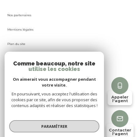
Nos partenaires
Mentions légales
Plan du site
Admin
Comme beaucoup, notre site
utilise les cookies
Nos honoraires
On aimerait vous accompagner pendant
votre visite.
Politique RGPD
En poursuivant, vous acceptez l'utilisation des
Appeler
cookies par ce site, afin de vous proposer des
l'agent
Cookies
contenus adaptés et réaliser des statistiques !
© 2026 | Tous droits réservés
PARAMÉTRER
Contacter
l'agent