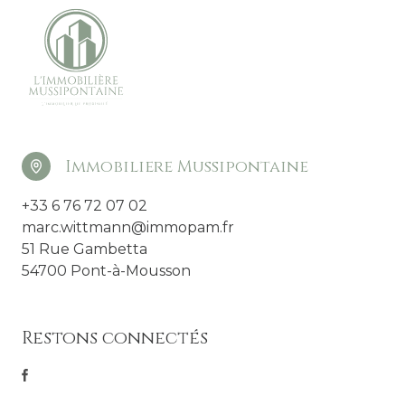
Immobiliere Mussipontaine
+33 6 76 72 07 02
marc.wittmann@immopam.fr
51 Rue Gambetta
54700 Pont-à-Mousson
Restons connectés