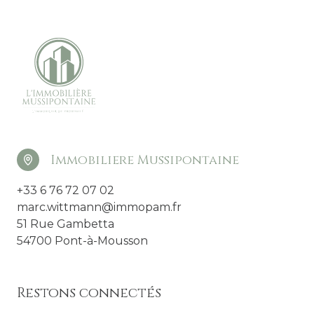
Immobiliere Mussipontaine
+33 6 76 72 07 02
marc.wittmann@immopam.fr
51 Rue Gambetta
54700 Pont-à-Mousson
Restons connectés