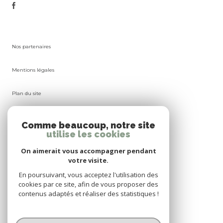
Nos partenaires
Mentions légales
Plan du site
Admin
Comme beaucoup, notre site
utilise les cookies
Nos honoraires
On aimerait vous accompagner pendant
votre visite.
Politique RGPD
En poursuivant, vous acceptez l'utilisation des
cookies par ce site, afin de vous proposer des
Cookies
contenus adaptés et réaliser des statistiques !
© 2026 | Tous droits réservés