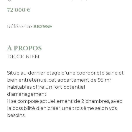
72 000 €
Référence
8829SE
A propos
de ce bien
Situé au dernier étage d’une copropriété saine et
bien entretenue, cet appartement de 95 m²
habitables offre un fort potentiel
d’aménagement.
Il se compose actuellement de 2 chambres, avec
la possibilité d’en créer une troisième selon vos
besoins.
Les volumes généreux et la configuration des
espaces permettent d’envisager de nombreux