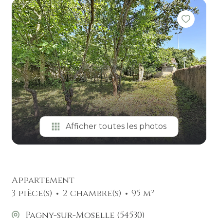
ESTIMATION
Afficher toutes les photos
Appartement
3 pièce(s)
2 chambre(s)
95 m²
Pagny-sur-Moselle (54530)