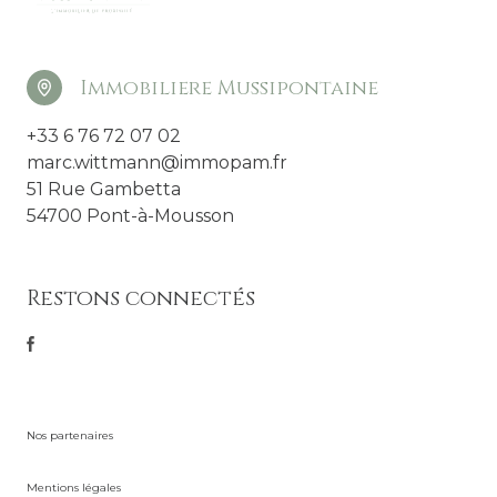
Immobiliere Mussipontaine
+33 6 76 72 07 02
marc.wittmann@immopam.fr
51 Rue Gambetta
54700 Pont-à-Mousson
Restons connectés
Nos partenaires
Mentions légales