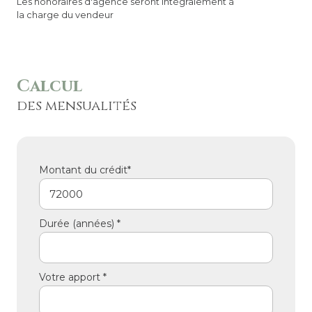
Les honoraires d'agence seront intégralement à
la charge du vendeur
Calcul
des mensualités
Montant du crédit*
Durée (années) *
Votre apport *